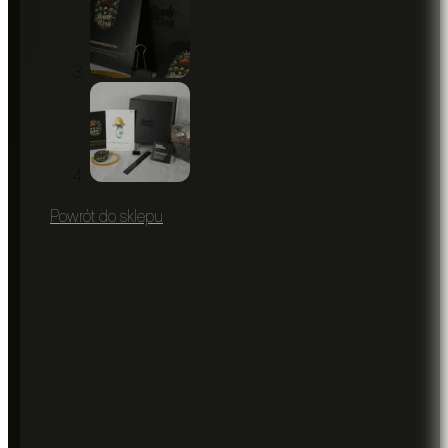
Powrót do sklepu