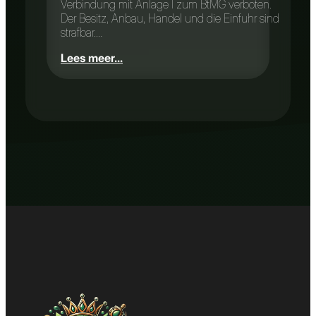
Verbindung mit Anlage I zum BtMG verboten.
Der Besitz, Anbau, Handel und die Einfuhr sind
strafbar.…
Lees meer...