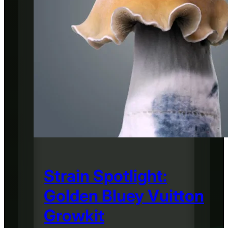
Strain Spotlight:
Golden Bluey Vuitton
Growkit