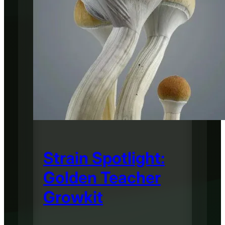
Strain Spotlight:
Golden Teacher
Growkit