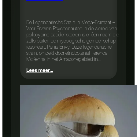
De Legendarische Strain in Mega-Formaat –
Voor Ervaren Psychonauten In de wereld van
psilocybine paddenstoelen is er één naam die
zelfs buiten de mycologische gemeenschap
resoneert: Penis Envy. Deze legendarische
strain, ontdekt door etnobotanist Terence
McKenna in het Amazonegebied in…
Lees meer...