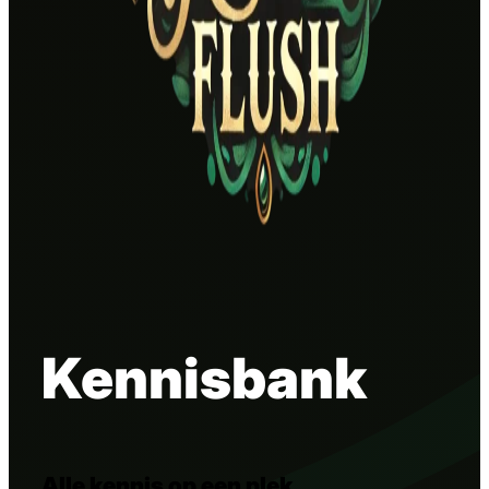
Kennisbank
Alle kennis op een plek.