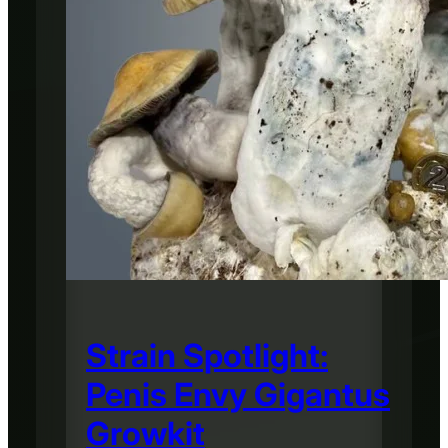
Strain Spotlight:
Penis Envy Gigantus
Growkit