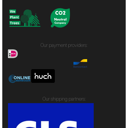
Our payment providers:
Our shipping partners: