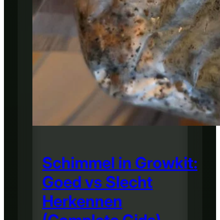
Schimmel in Growkit:
Goed vs Slecht
Herkennen