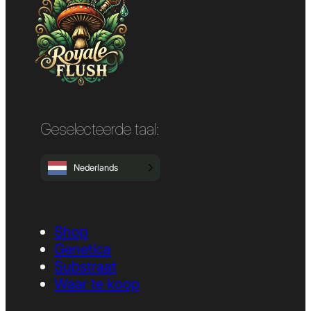
Geselecteerde taal:
Nederlands
Shop
Genetica
Substraat
Waar te koop