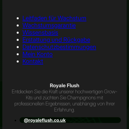
Leitfaden für Wachstum
Wachstumsgarantie
Wissensbasis
Erstattung und Rückgabe
Datenschutzbestimmungen
Mein Konto
Kontakt
Royale Flush
Entdecken Sie die Kraft unserer hochwertigen Grow-
Kits und züchten Sie Champignons mit
professionellen Ergebnissen, unabhängig von Ihrer
Erfahrung.
@royaleflush.co.uk