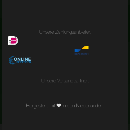
Unsere Zahlungsanbieter:
Unsere Versandpartner:
Hergestellt mit ❤︎ in den Niederlanden.