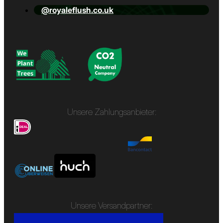
@royaleflush.co.uk
Unsere Zahlungsanbieter:
Unsere Versandpartner: