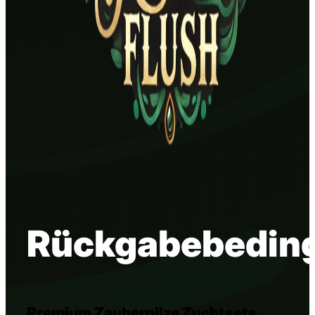
Rückgabebedin
Premium Zauberpilze Zuchtsets.