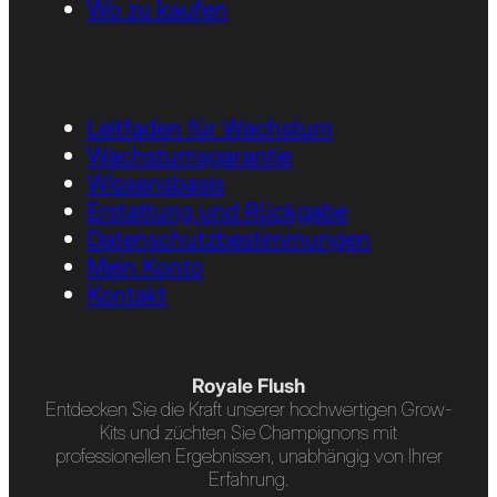
Wo zu kaufen
Leitfaden für Wachstum
Wachstumsgarantie
Wissensbasis
Erstattung und Rückgabe
Datenschutzbestimmungen
Mein Konto
Kontakt
Royale Flush
Entdecken Sie die Kraft unserer hochwertigen Grow-
Kits und züchten Sie Champignons mit
professionellen Ergebnissen, unabhängig von Ihrer
Erfahrung.