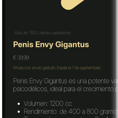
Más de 7.500 clientes satisfechos
Penis Envy Gigantus
€
39,99
Ahora con envío gratuito (hasta el 1 de septiembre)
Penis Envy Gigantus es una potente var
psicodélicos, ideal para el crecimiento p
Volumen: 1200 cc
Rendimiento: de 400 a 800 gramo