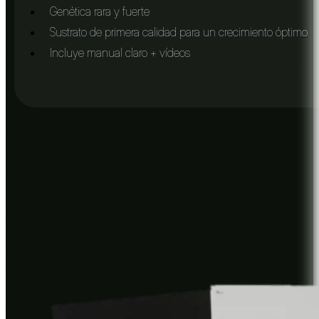
Genética rara y fuerte
Sustrato de primera calidad para un crecimiento óptimo
Incluye manual claro + vídeos