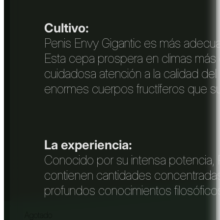
Cultivo:
Penis Envy Gigantic es más adecuad
Esta cepa prospera en climas más c
cuidadosa atención a la calidad del
enormes cuerpos fructíferos que s
La experiencia:
Conocido por su intensa potencia, 
contienen cantidades concentradas d
profundos conocimientos filosóficos
Agotado