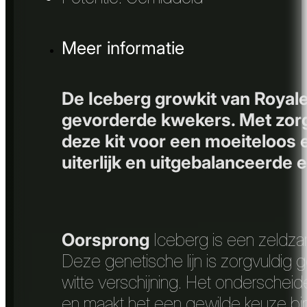
Meer informatie
De Iceberg growkit van Royal
gevorderde kwekers. Met zorg
deze kit voor een moeiteloos 
uiterlijk en uitgebalanceerde 
Oorsprong
Iceberg is een zeldzame
Deze genetische lijn is zorgvuldig g
witte verschijning. Het onderscheid
en maakt het een gewilde keuze 