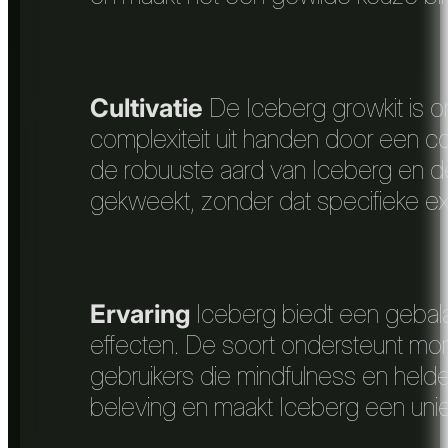
Cultivatie
De Iceberg growkit is 
complexiteit uit handen door een c
de robuuste aard van Iceberg en d
gekweekt, zonder dat specifieke exp
Ervaring
Iceberg biedt een gebala
effecten. De soort ondersteunt mome
gebruikers die mindfulness en held
beleving en maakt Iceberg een unie