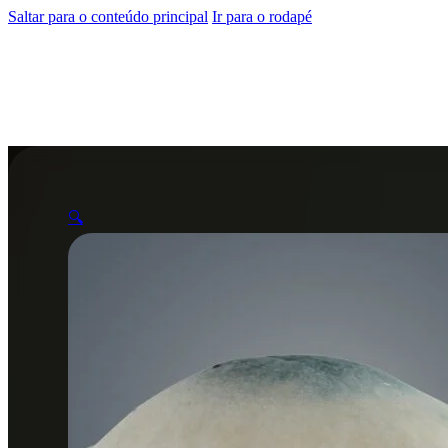
Saltar para o conteúdo principal
Ir para o rodapé
🔍