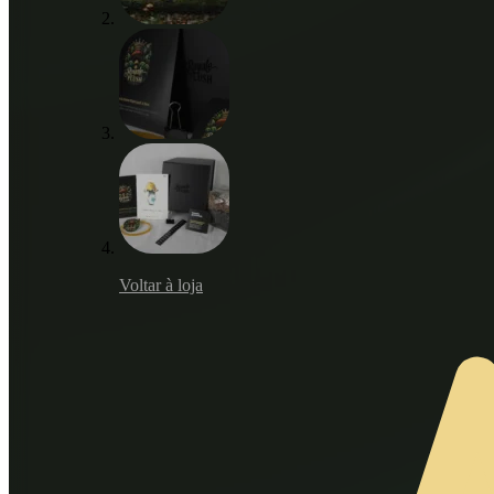
Voltar à loja