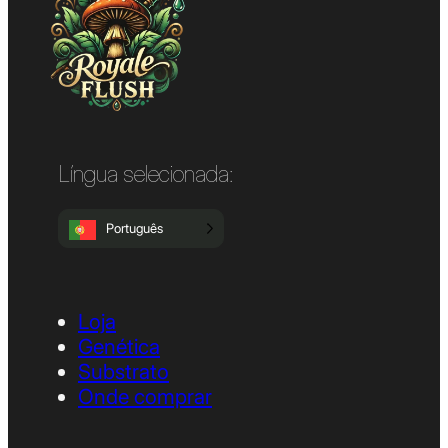
Língua selecionada:
Português
Loja
Genética
Substrato
Onde comprar