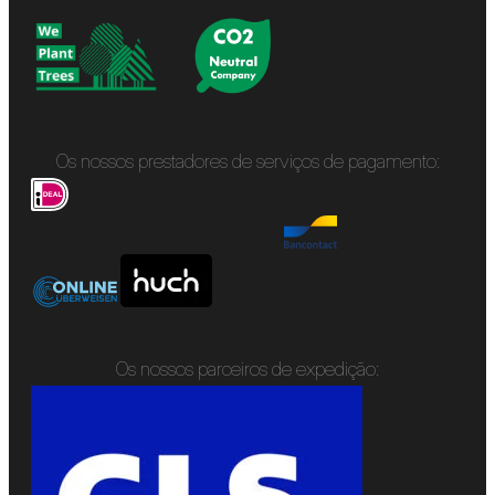
Os nossos prestadores de serviços de pagamento:
Os nossos parceiros de expedição: