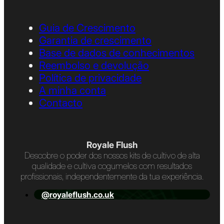
Guia de Crescimento
Garantia de crescimento
Base de dados de conhecimentos
Reembolso e devolução
Política de privacidade
A minha conta
Contacto
Royale Flush
Descobre o poder dos nossos kits de cultivo de alta
qualidade e cultiva cogumelos com resultados
profissionais, independentemente da tua experiência.
@royaleflush.co.uk