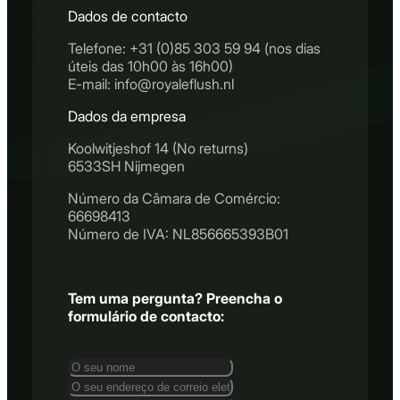
Dados de contacto
Telefone: +31 (0)85 303 59 94 (nos dias
úteis das 10h00 às 16h00)
E-mail: info@royaleflush.nl
Dados da empresa
Koolwitjeshof 14 (No returns)
6533SH Nijmegen
Número da Câmara de Comércio:
66698413
Número de IVA: NL856665393B01
Tem uma pergunta? Preencha o
formulário de contacto: