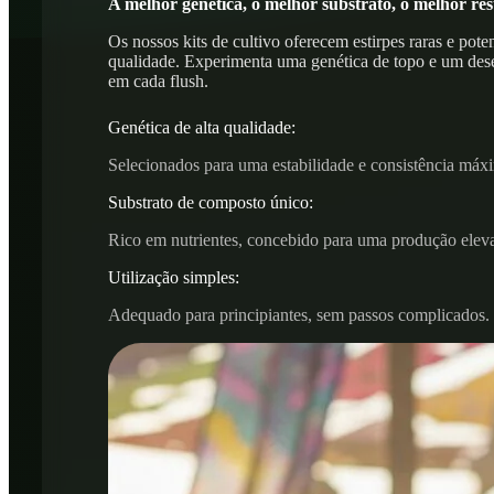
A melhor genética, o melhor substrato, o melhor res
Os nossos kits de cultivo oferecem estirpes raras e pot
qualidade. Experimenta uma genética de topo e um des
em cada flush.
Genética de alta qualidade:
Selecionados para uma estabilidade e consistência máx
Substrato de composto único:
Rico em nutrientes, concebido para uma produção elev
Utilização simples:
Adequado para principiantes, sem passos complicados.