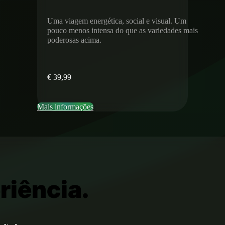
Uma viagem energética, social e visual. Um
pouco menos intensa do que as variedades mais
poderosas acima.
€
39,99
Mais informações
riência.