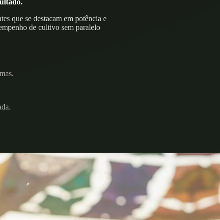
ultado.
entes que se destacam em potência e
empenho de cultivo sem paralelo
imas.
ada.