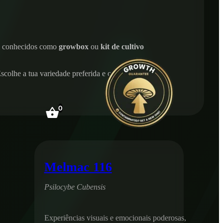
 conhecidos como
growbox
ou
kit de cultivo
scolhe a tua variedade preferida e começa a
0
Melmac 116
Psilocybe Cubensis
Experiências visuais e emocionais poderosas,