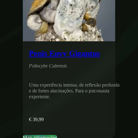
Penis Envy Gigantus
Psilocybe Cubensis
Uma experiência intensa, de reflexão profunda
e de fortes alucinações. Para o psiconauta
experiente.
€
39,99
Mais informações