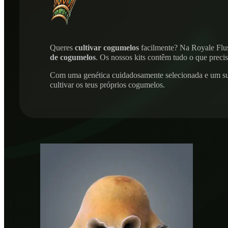
Queres
cultivar cogumelos
facilmente? Na Royale Flus
de cogumelos
. Os nossos kits contêm tudo o que precis
Com uma genética cuidadosamente selecionada e um subs
cultivar os teus próprios cogumelos.