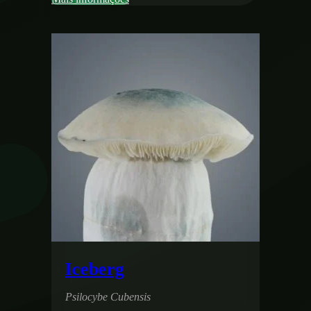
Iceberg
Psilocybe Cubensis