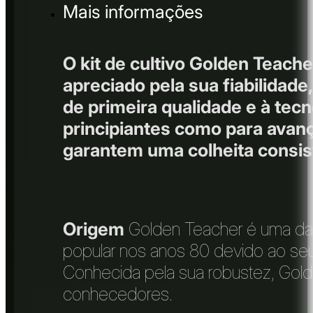
Mais informações
O kit de cultivo Golden Teache
apreciado pela sua fiabilidad
de primeira qualidade e à tecn
principiantes como para avan
garantem uma colheita consis
Origem
Golden Teacher é uma das 
popular nos anos 80 devido ao seu
Conhecida pela sua robustez, Golde
conhecedores.