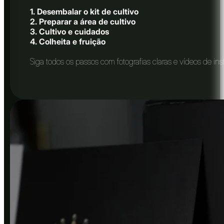
1. Desembalar o kit de cultivo
2. Preparar a área de cultivo
3. Cultivo e cuidados
4. Colheita e fruição
Siga todos os passos com fotografias claras e vídeos de in