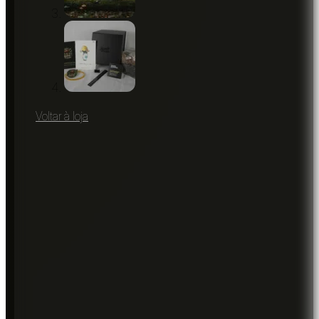
Voltar à loja