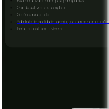
Fácil de utilizar, mesmo para principiantes
O kit de cultivo mais completo
Genética rara e forte
Substrato de qualidade superior para um crescimento óti
Inclui manual claro + vídeos