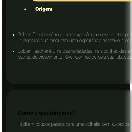
Origem
Golden Teacher oferece uma experiência suave e introspecti
utilizadores que procuram uma experiência acessível e equi
Golden Teacher é uma das variedades mais conhecidas e cu
padrão de crescimento fiável. Conhecida pela sua robuste
Como é que funciona?
Fácil em poucos passos para uma colheita bem sucedida.